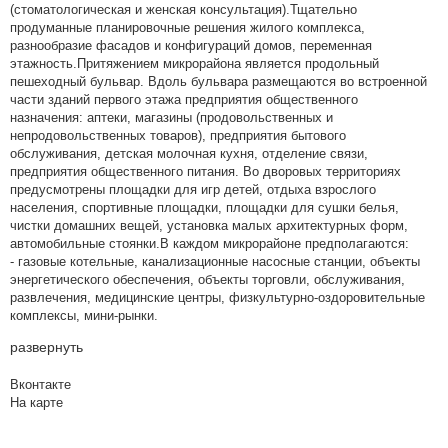
(стоматологическая и женская консультация).Тщательно
продуманные планировочные решения жилого комплекса,
разнообразие фасадов и конфигураций домов, переменная
этажность.Притяжением микрорайона является продольный
пешеходный бульвар. Вдоль бульвара размещаются во встроенной
части зданий первого этажа предприятия общественного
назначения: аптеки, магазины (продовольственных и
непродовольственных товаров), предприятия бытового
обслуживания, детская молочная кухня, отделение связи,
предприятия общественного питания. Во дворовых территориях
предусмотрены площадки для игр детей, отдыха взрослого
населения, спортивные площадки, площадки для сушки белья,
чистки домашних вещей, установка малых архитектурных форм,
автомобильные стоянки.В каждом микрорайоне предполагаются:
- газовые котельные, канализационные насосные станции, объекты
энергетического обеспечения, объекты торговли, обслуживания,
развлечения, медицинские центры, физкультурно-оздоровительные
комплексы, мини-рынки.
развернуть
Вконтакте
На карте