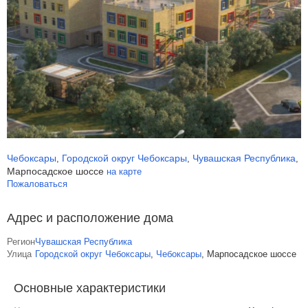
Чебоксары
Городской округ Чебоксары
Чувашская Республика
,
,
,
Марпосадское шоссе
на карте
Пожаловаться
Адрес и расположение дома
Регион
Чувашская Республика
Улица
Городской округ Чебоксары
,
Чебоксары
,
Марпосадское шоссе
Основные характеристики