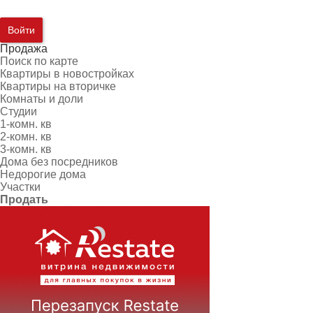
Войти
Продажа
Поиск по карте
Квартиры в новостройках
Квартиры на вторичке
Комнаты и доли
Студии
1-комн. кв
2-комн. кв
3-комн. кв
Дома без посредников
Недорогие дома
Участки
Продать