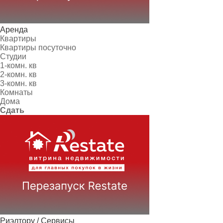
Аренда
Квартиры
Квартиры посуточно
Студии
1-комн. кв
2-комн. кв
3-комн. кв
Комнаты
Дома
Сдать
Риэлтору / Сервисы