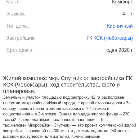
Класс:
Комфорт
Этажей:
4—7
Тип дома:
Кирпичный
Застройщик:
ГК КСК (Чебоксары)
Срок сдачи:
сдан 2020 г
Жилой комплекс мкр. Спутник от застройщика ГК
КСК (Чебоксары): ход строительства, фото и
планировки.
Земельный участок площадью под застройку 42 га расположен
напротив микрорайона «Новый город», с правой стороны дороги.За
основу проекта принята жилая застройка в 4-7 этажей и
общественная – в 2-4 этажа. Общая площадь жилого фонда – 230
тыс.м2. Предполагаемая численность населения – 5
тыс.человек.Микрорайон «Спутник» — это проект комплексной жилой
застройки – со школой на 700 мест и детским садом на 250 мест в
шаговой доступности для жителей, поликлиниками