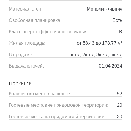
Материал стен:
Монолит-кирпич
Свободная планировка:
Есть
Класс энергоэффективности здания:
B
Жилая площадь:
от 58,43 до 178,77 м²
В продаже:
1к.кв., 2к.кв., 3к.кв., 5к.кв.
Выдача ключей:
01.04.2024
Паркинги
Количество мест в паркинге:
52
Гостевые места вне придомовой территории:
20
Гостевые места на придомовой территории:
30