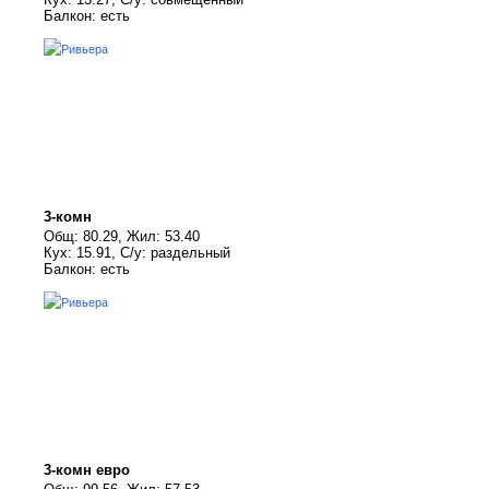
Балкон: есть
3-комн
Общ: 80.29, Жил: 53.40
Кух: 15.91, С/у: раздельный
Балкон: есть
3-комн евро