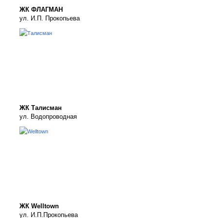
ЖК ФЛАГМАН
ул. И.П. Прокопьева
ЖК Талисман
ул. Водопроводная
ЖК Welltown
ул. И.П.Прокопьева