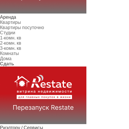
Аренда
Квартиры
Квартиры посуточно
Студии
1-комн. кв
2-комн. кв
3-комн. кв
Комнаты
Дома
Сдать
Риэлтору / Сервисы