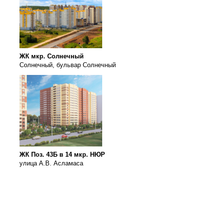
ЖК мкр. Солнечный
Солнечный, бульвар Солнечный
ЖК Поз. 43Б в 14 мкр. НЮР
улица А.В. Асламаса