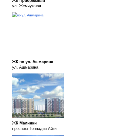
ЖК Прибрежный
ул. Жемчужная
ЖК по ул. Ашмарина
ул. Ашмарина
ЖК Малинки
проспект Геннадия Айги