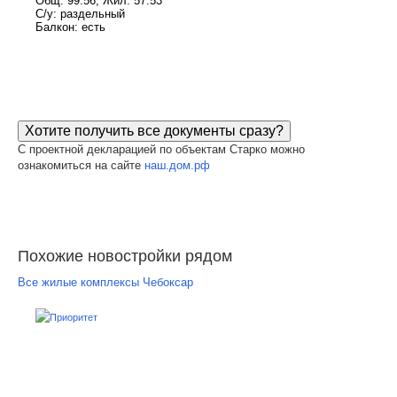
Общ: 99.56, Жил: 57.53
С/у: раздельный
Балкон: есть
Хотите получить все документы сразу?
С проектной декларацией по объектам Старко можно
ознакомиться на сайте
наш.дом.рф
Похожие новостройки рядом
Все жилые комплексы Чебоксар