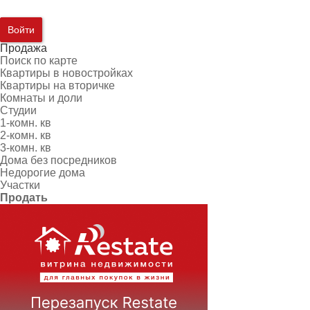
Войти
Продажа
Поиск по карте
Квартиры в новостройках
Квартиры на вторичке
Комнаты и доли
Студии
1-комн. кв
2-комн. кв
3-комн. кв
Дома без посредников
Недорогие дома
Участки
Продать