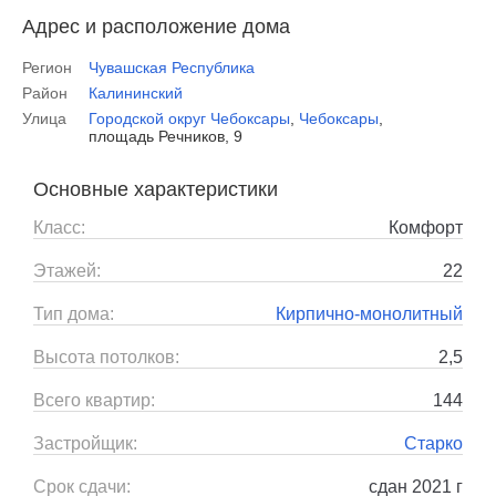
Адрес и расположение дома
Регион
Чувашская Республика
Район
Калининский
Улица
Городской округ Чебоксары
,
Чебоксары
,
площадь Речников, 9
Основные характеристики
Класс:
Комфорт
Этажей:
22
Тип дома:
Кирпично-монолитный
Высота потолков:
2,5
Всего квартир:
144
Застройщик:
Старко
Срок сдачи:
сдан 2021 г