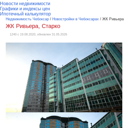
Новости недвижимости
Графики и индексы цен
Ипотечный калькулятор
Недвижимость Чебоксар
/
Новостройки в Чебоксарах
/
ЖК Ривьера
ЖК Ривьера, Старко
1240 с 19.08.2020, обновлен 31.05.2026