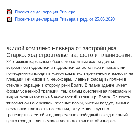
Проектная декларация Ривьера
Проектная декларация Ривьера в ред. от 25.06.2020
Жилой комплекс Ривьера от застройщика
Старко: ход строительства, фото и планировки.
22-этажный каркасный сборно-монолитный жилой дом со
встроенной подземной и надземной автостоянкой и нежилыми
помещениями входит в жилой комплекс переменной этажности на
площади Речников в г. Чебоксары. Главный фасад выполнен в
стекле и обращен в сторону реки Волги. В плане здание имеет
форму усеченной трапеции, тем самым обеспечивая прекрасный
вид из окон квартир на Чебоксарский залив и р. Волга. Близость
живописной набережной, зеленые парки, чистый воздух, тишина,
небольшая плотность населения, отсутствие крупных
транспортных сетей и одновременно свободный выезд в самый
центр города – лишь малая часть достоинств «Ривьеры».